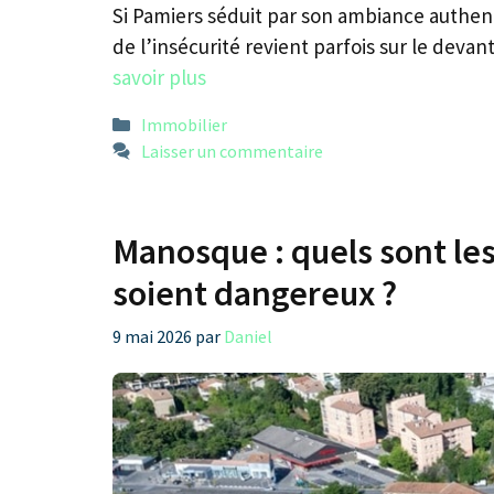
Si Pamiers séduit par son ambiance authent
de l’insécurité revient parfois sur le deva
savoir plus
Catégories
Immobilier
Laisser un commentaire
Manosque : quels sont les 
soient dangereux ?
9 mai 2026
par
Daniel