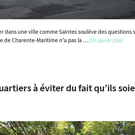
ner dans une ville comme Saintes soulève des questions 
ne de Charente-Maritime n’a pas la …
En savoir plus
artiers à éviter du fait qu’ils soi