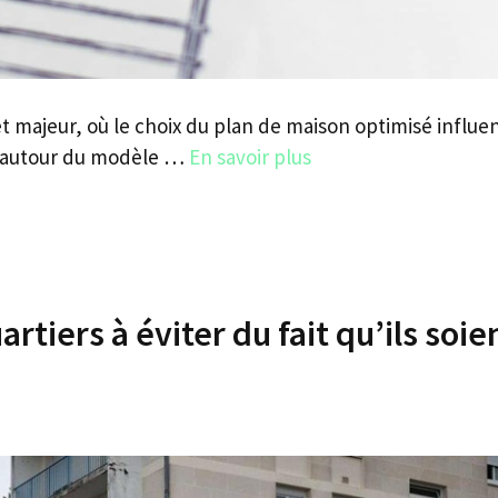
t majeur, où le choix du plan de maison optimisé influe
on autour du modèle …
En savoir plus
artiers à éviter du fait qu’ils soie